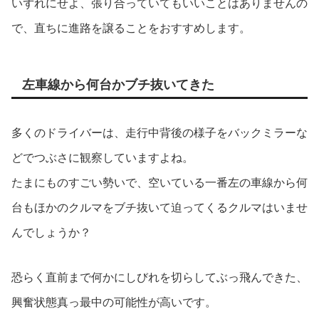
いずれにせよ、張り合っていてもいいことはありませんの
で、直ちに進路を譲ることをおすすめします。
左車線から何台かブチ抜いてきた
多くのドライバーは、走行中背後の様子をバックミラーな
どでつぶさに観察していますよね。
たまにものすごい勢いで、空いている一番左の車線から何
台もほかのクルマをブチ抜いて迫ってくるクルマはいませ
んでしょうか？
恐らく直前まで何かにしびれを切らしてぶっ飛んできた、
興奮状態真っ最中の可能性が高いです。