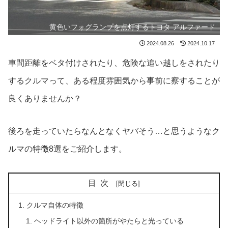
黄色いフォグランプを点灯するトヨタ アルファード
2024.08.26
2024.10.17
車間距離をベタ付けされたり、危険な追い越しをされたり
するクルマって、ある程度雰囲気から事前に察することが
良くありませんか？
後ろを走っていたらなんとなくヤバそう…と思うようなク
ルマの特徴8選をご紹介します。
目次
クルマ自体の特徴
ヘッドライト以外の箇所がやたらと光っている