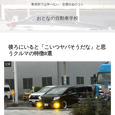
教習所では学べない、交通社会のコト
おとなの自動車学校
後ろにいると「こいつヤバそうだな」と思
うクルマの特徴8選
交通