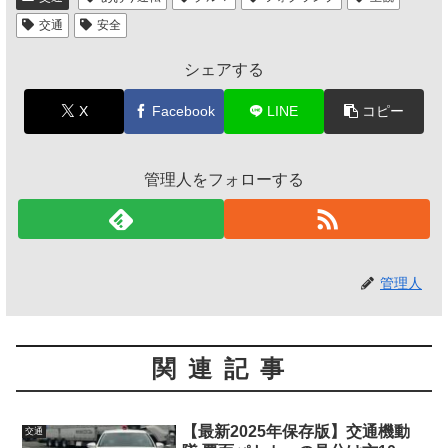
交通
安全
シェアする
X
Facebook
LINE
コピー
管理人をフォローする
管理人
関連記事
【最新2025年保存版】交通機動
交通