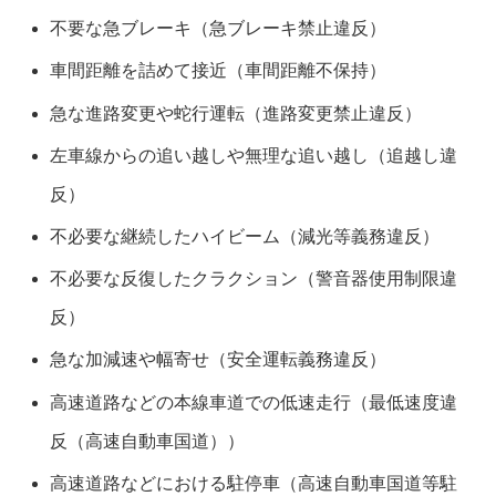
不要な急ブレーキ（急ブレーキ禁止違反）
車間距離を詰めて接近（車間距離不保持）
急な進路変更や蛇行運転（進路変更禁止違反）
左車線からの追い越しや無理な追い越し（追越し違
反）
不必要な継続したハイビーム（減光等義務違反）
不必要な反復したクラクション（警音器使用制限違
反）
急な加減速や幅寄せ（安全運転義務違反）
高速道路などの本線車道での低速走行（最低速度違
反（高速自動車国道））
高速道路などにおける駐停車（高速自動車国道等駐