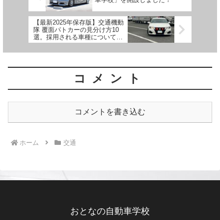
【最新2025年保存版】交通機動
隊 覆面パトカーの見分け方10
選。採用される車種についても
紹介
コメント
コメントを書き込む
ホーム
交通
おとなの自動車学校