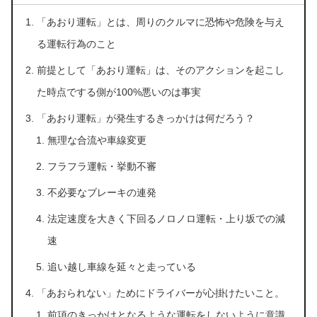
「あおり運転」とは、周りのクルマに恐怖や危険を与え
る運転行為のこと
前提として「あおり運転」は、そのアクションを起こし
た時点でする側が100%悪いのは事実
「あおり運転」が発生するきっかけは何だろう？
無理な合流や車線変更
フラフラ運転・挙動不審
不必要なブレーキの連発
法定速度を大きく下回るノロノロ運転・上り坂での減
速
追い越し車線を延々と走っている
「あおられない」ためにドライバーが心掛けたいこと。
前項のきっかけとなるような運転をしないように意識