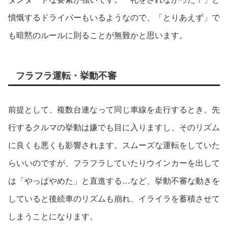
憤慨するドライバーもいるようなので、「とりあえず」で
も暗黙のルールに則ることが無難かと思います。
フラフラ運転・挙動不審
前提として、複数台連なって同じ車線を走行するとき、先
行するクルマの挙動は嫌でも目に入りますし、そのリズム
に良くも悪くも影響されます。スムーズな運転をしていた
らいいのですが、フラフラしていたりウインカーを出して
は「やっぱやめた」と直進する…など、挙動不審な動きを
していると後続車のリズムも崩れ、イライラを蓄積させて
しまうことになります。