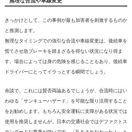
無理な合流や車線変更
きっかけとして、この事例が最も加害者を刺激するものか
と推測します。
無理なタイミングでの強引な合流や車線変更は、後続車を
慌てさせ急ブレーキを踏まざるを得ない状況になり得ま
す。場合によっては身の危険を感じることもあり、後続車
ドライバーにとってイラっとする瞬間でしょう。
余談で、これには賛否両論あるでしょうが、合流時にはい
わゆる「サンキューハザード」を可能な限り活用すること
をお勧めします。もちろん安全運転に支障がある状況では
使用を推奨しませんが、日本の交通社会ではデファクトス
タンダードな要素が強いです。「礼をされなかった！」と