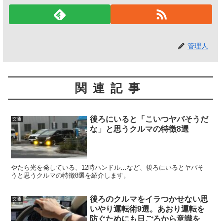
管理人
関連記事
後ろにいると「こいつヤバそうだ
交通
な」と思うクルマの特徴8選
やたら光を発している、12時ハンドル…など、後ろにいるとヤバそ
うと思うクルマの特徴8選を紹介します。
後ろのクルマをイラつかせない思
交通
いやり運転術9選。あおり運転を
防ぐためにも日ごろから意識を