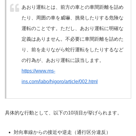
あおり運転とは、前方の車との車間距離を詰め
たり、周囲の車を威嚇、挑発したりする危険な
運転のことです。ただし、あおり運転に明確な
定義はありません。不必要に車間距離を詰めた
り、前を走りながら蛇行運転をしたりするなど
の行為が、あおり運転に該当します。
https://www.ms-
ins.com/labo/higoro/article/002.html
具体的な行動として、以下の10項目が挙げられます。
対向車線からの接近や逆走（通行区分違反）